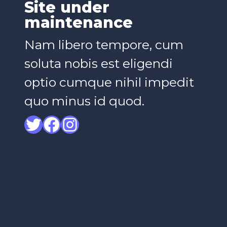
Site under
maintenance
Nam libero tempore, cum
soluta nobis est eligendi
optio cumque nihil impedit
quo minus id quod.
Twitter
Facebook
Instagram